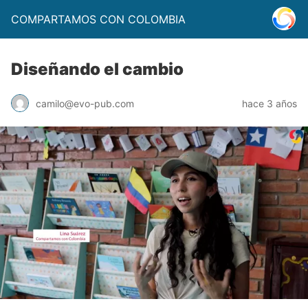
COMPARTAMOS CON COLOMBIA
Diseñando el cambio
camilo@evo-pub.com
hace 3 años