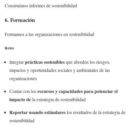
Construimos informes de sostenibilidad
6. Formación
Formamos a las organizaciones en sostenibilidad
Retos
prácticas sostenibles
Integrar
que aborden los riesgos,
impactos y oportunidades sociales y ambientales de las
organizaciones
recursos y capacidades para potenciar el
Contar con los
impacto de
la estrategia de sostenibilidad
Reportar usando estándares
los resultados de la estrategia de
sostenibilidad