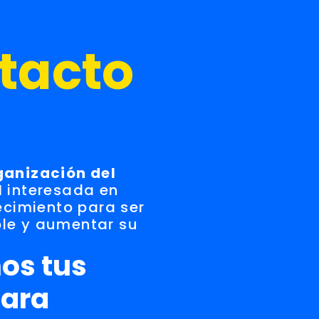
tacto
ganización del
l
interesada en
lecimiento para ser
le y aumentar su
os tus
para