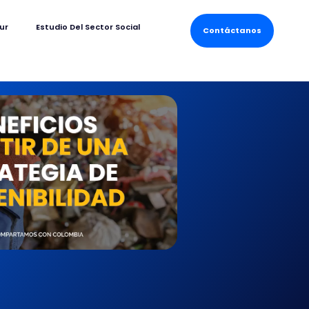
ur
Estudio Del Sector Social
Contáctanos