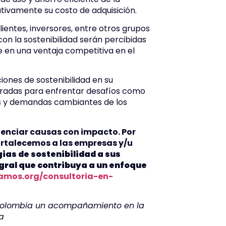
ativamente su costo de adquisición.
lientes, inversores, entre otros grupos
on la sostenibilidad serán percibidas
 en una ventaja competitiva en el
iones de sostenibilidad en su
aradas para enfrentar desafíos como
os y demandas cambiantes de los
nciar causas con impacto. Por
fortalecemos a las empresas y/u
as de sostenibilidad a sus
gral que contribuya a un enfoque
amos.org/consultoria-en-
 Colombia un acompañamiento en la
a