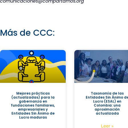
comunicaciones@compartamos.org
Más de CCC:
Mejores prácticas
Taxonomía de las
(actualizadas) para la
Entidades Sin Ánimo d
gobernanza en
Lucro (ESAL) en
fundaciones familiares,
Colombia: una
empresariales y
aproximación
Entidades Sin Ánimo de
actualizada
Lucro maduras
Leer »