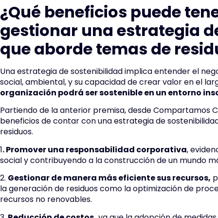
¿Qué beneficios puede ten
gestionar una estrategia d
que aborde temas de resid
Una estrategia de sostenibilidad implica entender el ne
social, ambiental, y su capacidad de crear valor en el la
organización podrá ser sostenible en un entorno ins
Partiendo de la anterior premisa, desde Compartamos
beneficios de contar con una estrategia de sostenibilid
residuos.
1
. Promover una responsabilidad corporativa
, evide
social y contribuyendo a la construcción de un mundo más
2.
Gestionar de manera más eficiente sus recursos,
p
la generación de residuos como la optimización de proc
recursos no renovables.
3.
Reducción de costos,
ya que la adopción de medidas d