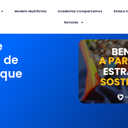
Modelo Multifirma
Academia Compartamos
Enlaza S
Noticias
e
 de
 que