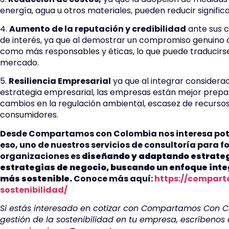
energía, agua u otros materiales, pueden reducir signific
4.
Aumento de la reputación y credibilidad
ante sus c
de interés, ya que al demostrar un compromiso genuino c
como más responsables y éticas, lo que puede traducirse
mercado.
5.
Resiliencia Empresarial
ya que al integrar considerac
estrategia empresarial, las empresas están mejor prep
cambios en la regulación ambiental, escasez de recurs
consumidores.
Desde Compartamos con Colombia nos interesa pote
eso, uno de nuestros servicios de consultoría para 
organizaciones es
diseñando y adaptando estrategi
estrategias de negocio, buscando un enfoque inte
más sostenible.
Conoce más aquí:
https://compart
sostenibilidad/
Si estás interesado en cotizar con Compartamos Con
gestión de la sostenibilidad en tu empresa, escríbenos 