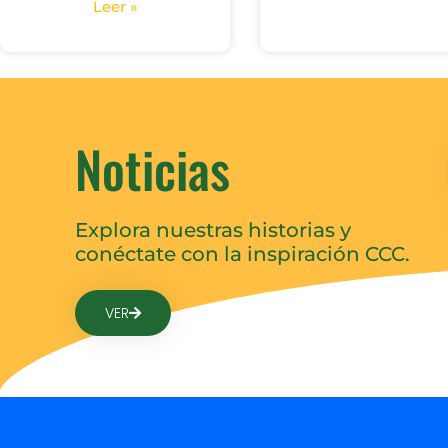
Leer »
Noticias
Explora nuestras historias y
conéctate con la inspiración CCC.
VER