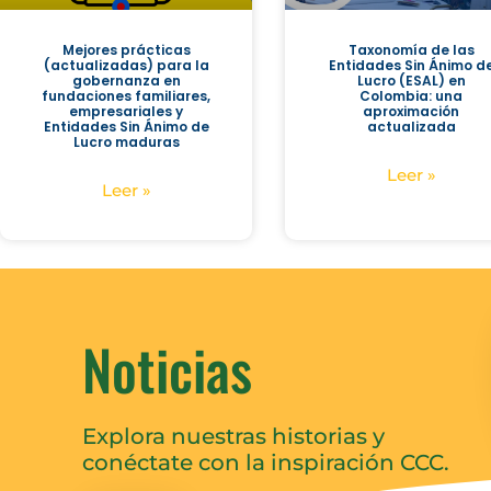
Mejores prácticas
Taxonomía de las
(actualizadas) para la
Entidades Sin Ánimo d
gobernanza en
Lucro (ESAL) en
fundaciones familiares,
Colombia: una
empresariales y
aproximación
Entidades Sin Ánimo de
actualizada
Lucro maduras
Leer »
Leer »
Noticias
Explora nuestras historias y
conéctate con la inspiración CCC.