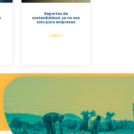
Reportes de
e
sostenibilidad: ya no son
solo para empresas
Leer »