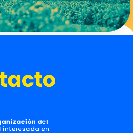
tacto
ganización del
l
interesada en