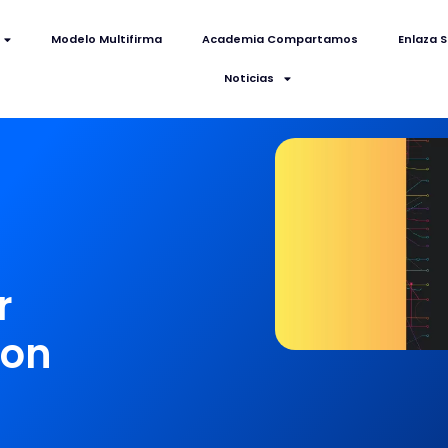
Modelo Multifirma
Academia Compartamos
Enlaza S
Noticias
r
ion