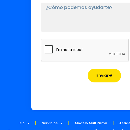
Enviar
Bio
Servicios
Modelo Multifirma
Acad