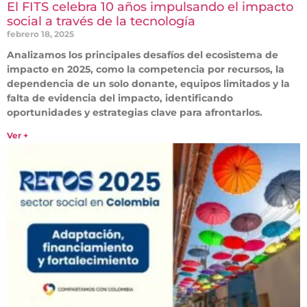
El FITS celebra 10 años impulsando el impacto
social a través de la tecnología
febrero 18, 2025
Analizamos los principales desafíos del ecosistema de
impacto en 2025, como la competencia por recursos, la
dependencia de un solo donante, equipos limitados y la
falta de evidencia del impacto, identificando
oportunidades y estrategias clave para afrontarlos.
Ver +