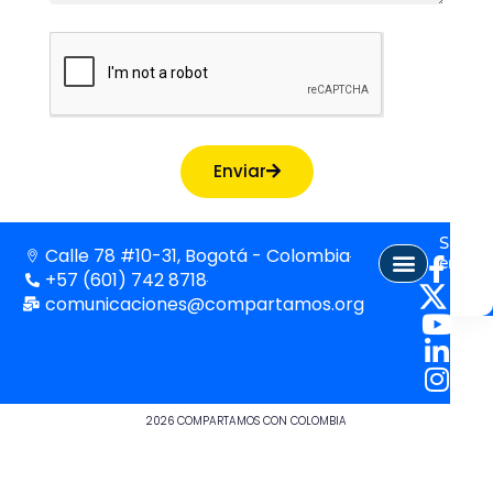
Enviar
Síguen
Calle 78 #10-31, Bogotá - Colombia
en:
+57 (601) 742 8718
comunicaciones@compartamos.org
2026 COMPARTAMOS CON COLOMBIA