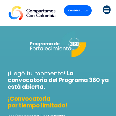
Contáctanos
¡Llegó tu momento!
La
convocatoria del Programa 360 ya
está abierta.
¡Convocatoria
por tiempo limitado!
Inscríbete antes del 12 de Noviembre