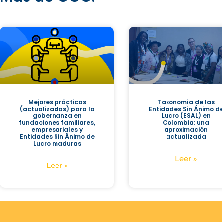
Mejores prácticas
Taxonomía de las
(actualizadas) para la
Entidades Sin Ánimo d
gobernanza en
Lucro (ESAL) en
fundaciones familiares,
Colombia: una
empresariales y
aproximación
Entidades Sin Ánimo de
actualizada
Lucro maduras
Leer »
Leer »