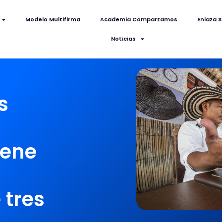
Modelo Multifirma
Academia Compartamos
Enlaza S
Noticias
s
iene
 tres