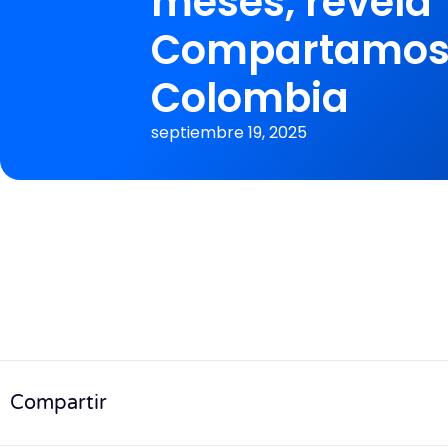
meses, revela
Compartamos
Colombia
septiembre 19, 2025
Compartir