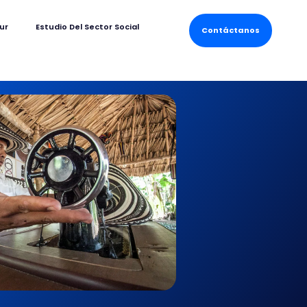
ur
Estudio Del Sector Social
Contáctanos