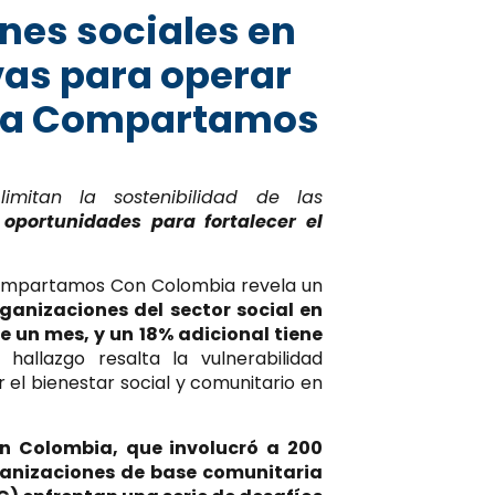
ones sociales en
vas para operar
ela Compartamos
limitan la sostenibilidad de las
s
oportunidades para fortalecer el
ompartamos Con Colombia revela un
rganizaciones del sector social en
 un mes, y un 18% adicional tiene
hallazgo resalta la vulnerabilidad
r el bienestar social y comunitario en
n Colombia, que involucró a 200
rganizaciones de base comunitaria