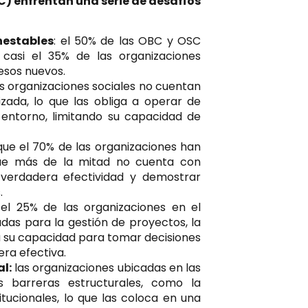
C) enfrentan una serie de desafíos
nestables
: el 50% de las OBC y OSC
casi el 35% de las organizaciones
esos nuevos.
s organizaciones sociales no cuentan
izada, lo que las obliga a operar de
 entorno, limitando su capacidad de
ue el 70% de las organizaciones han
que más de la mitad no cuenta con
u verdadera efectividad y demostrar
.
el 25% de las organizaciones en el
das para la gestión de proyectos, la
ta su capacidad para tomar decisiones
ra efectiva.
l:
las organizaciones ubicadas en las
 barreras estructurales, como la
itucionales, lo que las coloca en una