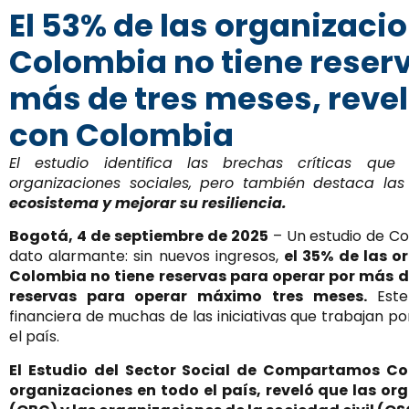
El 53% de las organizaci
Colombia no tiene reser
más de tres meses, rev
con Colombia
El estudio identifica las brechas críticas que 
organizaciones sociales, pero también destaca la
ecosistema y mejorar su resiliencia.
Bogotá, 4 de septiembre de 2025
– Un estudio de C
dato alarmante: sin nuevos ingresos,
el 35% de las o
Colombia no tiene reservas para operar por más de
reservas para operar máximo tres meses.
Este 
financiera de muchas de las iniciativas que trabajan po
el país.
El Estudio del Sector Social de Compartamos Co
organizaciones en todo el país, reveló que las o