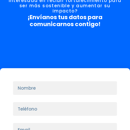
interesada en recibir fortalecimiento para
ser más sostenible y aumentar su
impacto?
¡Envíanos tus datos para
comunicarnos contigo!