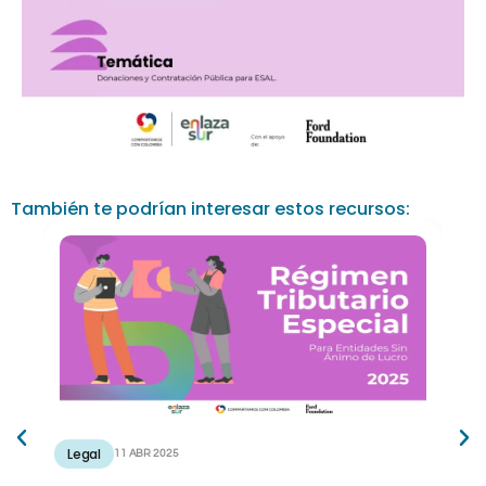
También te podrían interesar estos recursos:
Legal
11 ABR 2025