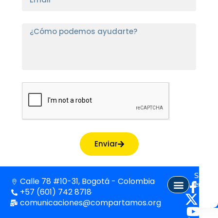
Enviar
Síguen
Calle 78 #10-31, Bogotá - Colombia
en:
+57 (601) 742 8718
comunicaciones@compartamos.org