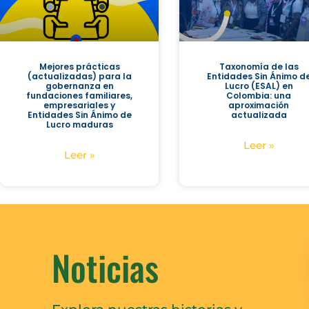
Mejores prácticas
Taxonomía de las
(actualizadas) para la
Entidades Sin Ánimo d
gobernanza en
Lucro (ESAL) en
fundaciones familiares,
Colombia: una
empresariales y
aproximación
Entidades Sin Ánimo de
actualizada
Lucro maduras
Leer »
Leer »
Noticias