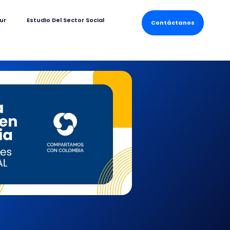
ur
Estudio Del Sector Social
Contáctanos