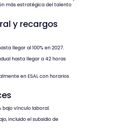
ón más estratégica del talento
ral y recargos
sta llegar al 100% en 2027.
dual hasta llegar a 42 horas
almente en ESAL con horarios
ces
 bajo vínculo laboral.
o, incluido el subsidio de