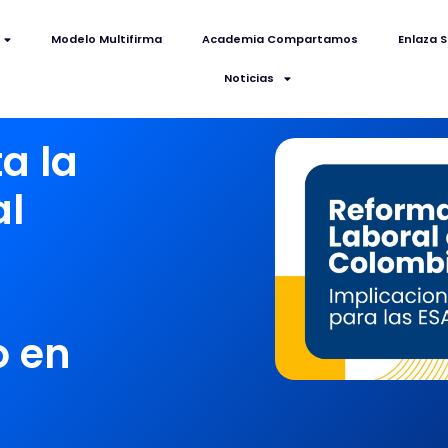
Modelo Multifirma
Academia Compartamos
Enlaza S
Noticias
a la
al
o en