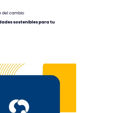
n del cambio
dades sostenibles para tu