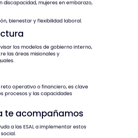
on discapacidad, mujeres en embarazo,
n, bienestar y flexibilidad laboral.
uctura
isar los modelos de gobierno interno,
tre las áreas misionales y
uales.
eto operativo o financiero, es clave
los procesos y las capacidades
a te acompañamos
uda a las ESAL a implementar estos
social.