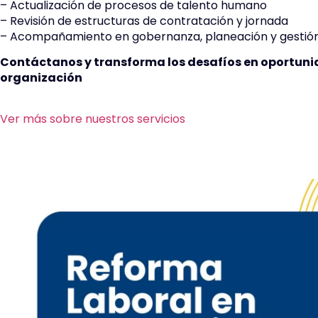
– Actualización de procesos de talento humano
– Revisión de estructuras de contratación y jornada
– Acompañamiento en gobernanza, planeación y gestió
Contáctanos y transforma los desafíos en oportuni
organización
Ver más sobre nuestros servicios