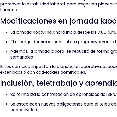
promover la estabilidad laboral, pero exige una planeaci
humano.
Modificaciones en jornada labo
La jornada nocturna ahora inicia desde las 7:00 p.m.
El recargo dominical aumentará progresivamente ha
Además, la jornada laboral se reducirá de forma gra
semanales.
Estos cambios impactan la planeación operativa, especi
extendidos o con actividades dominicales.
Inclusión, teletrabajo y aprendi
Se formaliza la contratación de aprendices del SENA
Se establecen nuevas obligaciones para el teletrabaj
conectividad.