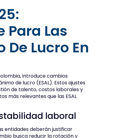
25:
e Para Las
o De Lucro En
Colombia, introduce cambios
ánimo de lucro (ESAL). Estos ajustes
ión de talento, costos laborales y
ntos más relevantes que las ESAL
stabilidad laboral
as entidades deberán justificar
bio busca reducir la rotación y