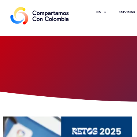
Bio
Servicios