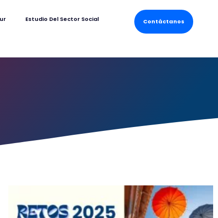
ur
Estudio Del Sector Social
Contáctanos