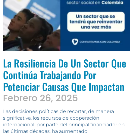
La Resiliencia De Un Sector Que
Continúa Trabajando Por
Potenciar Causas Que Impactan
Febrero 26, 2025
Las decisiones políticas de recortar, de manera
significativa, los recursos de cooperación
internacional, por parte del principal financiador en
las últimas décadas, ha aumentado