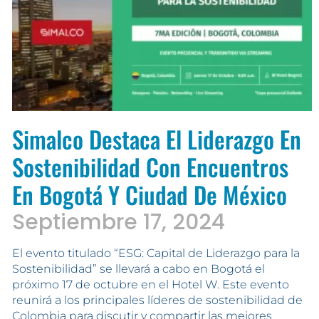
Simalco Destaca El Liderazgo En
Sostenibilidad Con Encuentros
En Bogotá Y Ciudad De México
Septiembre 17, 2024
El evento titulado “ESG: Capital de Liderazgo para la
Sostenibilidad” se llevará a cabo en Bogotá el
próximo 17 de octubre en el Hotel W. Este evento
reunirá a los principales líderes de sostenibilidad de
Colombia para discutir y compartir las mejores