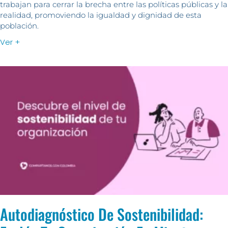
trabajan para cerrar la brecha entre las políticas públicas y la
realidad, promoviendo la igualdad y dignidad de esta
población.
Ver +
Autodiagnóstico De Sostenibilidad: