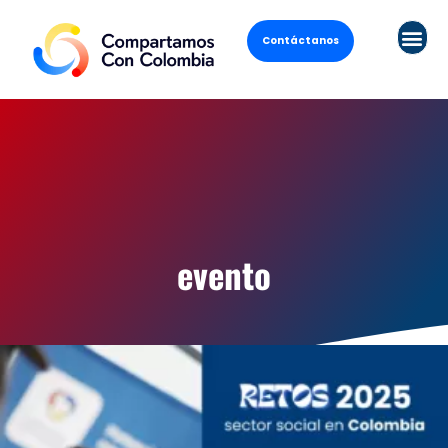
Contáctanos
evento