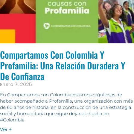
Compartamos Con Colombia Y
Profamilia: Una Relación Duradera Y
De Confianza
Enero 7, 2025
En Compartamos con Colombia estamos orgullosos de
haber acompañado a Profamilia, una organización con más
de 60 años de historia, en la construcción de una estrategia
social y humanitaria que sigue dejando huella en
#Colombia.
Ver +