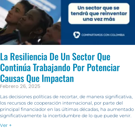
La Resiliencia De Un Sector Que
Continúa Trabajando Por Potenciar
Causas Que Impactan
Febrero 26, 2025
Las decisiones políticas de recortar, de manera significativa,
los recursos de cooperación internacional, por parte del
principal financiador en las últimas décadas, ha aumentado
significativamente la incertidumbre de lo que puede venir.
Ver +