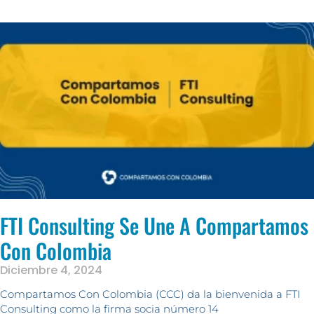
FTI Consulting Se Une A Compartamos
Con Colombia
Diciembre 4, 2024
Compartamos Con Colombia (CCC) da la bienvenida a FTI
Consulting como la firma socia número 14