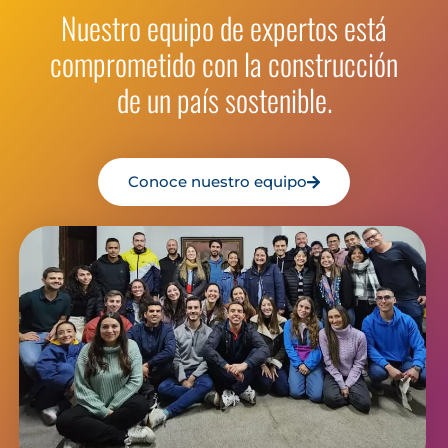
Cargar Más
Nuestro equipo de expertos está
comprometido con la construcción
de un país sostenible.
Conoce nuestro equipo