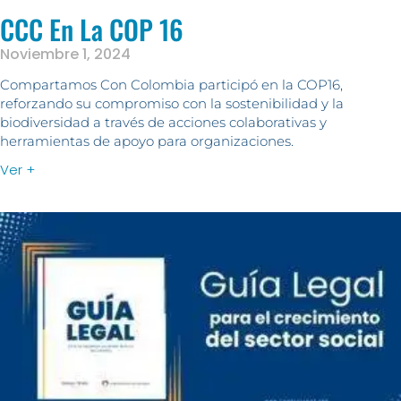
CCC En La COP 16
Noviembre 1, 2024
Compartamos Con Colombia participó en la COP16,
reforzando su compromiso con la sostenibilidad y la
biodiversidad a través de acciones colaborativas y
herramientas de apoyo para organizaciones.
Ver +