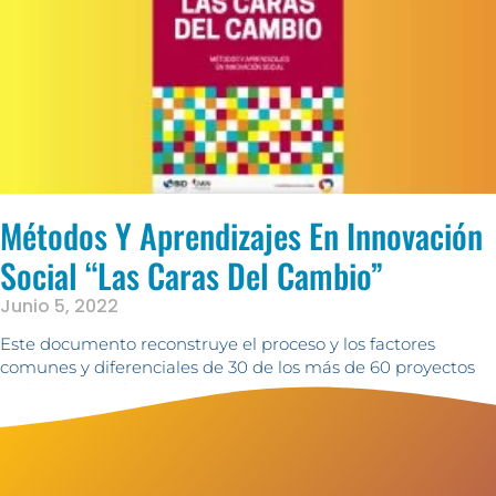
Métodos Y Aprendizajes En Innovación
Social “las Caras Del Cambio”
Junio 5, 2022
Este documento reconstruye el proceso y los factores
comunes y diferenciales de 30 de los más de 60 proyectos
realizados en el marco del convenio FOMIN – Compartamos
con Colombia (CCC) y Agencia Nacional para la Superación
de la Pobreza Extrema (hoy Prosperidad Social)
Ver +