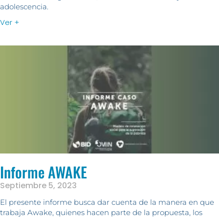
adolescencia.
Ver +
Informe AWAKE
Septiembre 5, 2023
El presente informe busca dar cuenta de la manera en que
trabaja Awake, quienes hacen parte de la propuesta, los