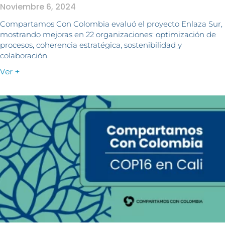
Noviembre 6, 2024
Compartamos Con Colombia evaluó el proyecto Enlaza Sur,
mostrando mejoras en 22 organizaciones: optimización de
procesos, coherencia estratégica, sostenibilidad y
colaboración.
Ver +