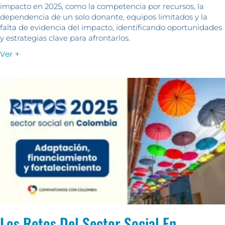
impacto en 2025, como la competencia por recursos, la
dependencia de un solo donante, equipos limitados y la
falta de evidencia del impacto, identificando oportunidades
y estrategias clave para afrontarlos.
Ver +
Los Retos Del Sector Social En