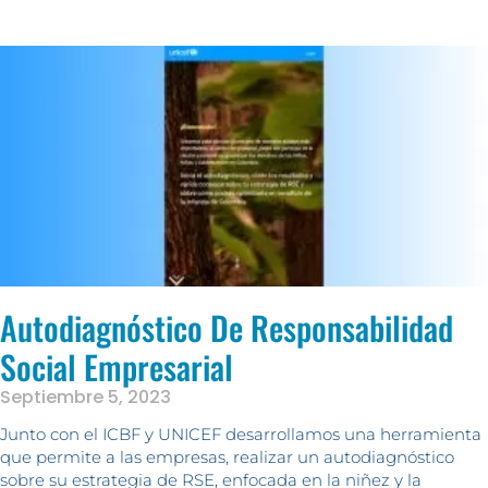
Autodiagnóstico De Responsabilidad
Social Empresarial
Septiembre 5, 2023
Junto con el ICBF y UNICEF desarrollamos una herramienta
que permite a las empresas, realizar un autodiagnóstico
sobre su estrategia de RSE, enfocada en la niñez y la