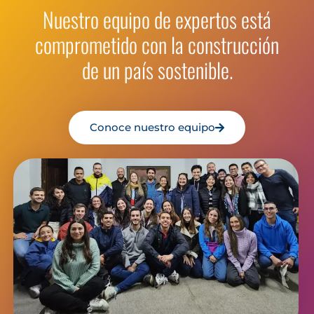
Cargar Más
Nuestro equipo de expertos está
comprometido con la construcción
de un país sostenible.
Conoce nuestro equipo