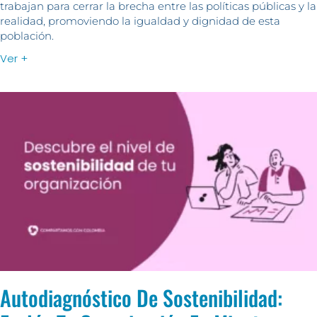
trabajan para cerrar la brecha entre las políticas públicas y la
realidad, promoviendo la igualdad y dignidad de esta
población.
Ver +
Autodiagnóstico De Sostenibilidad: