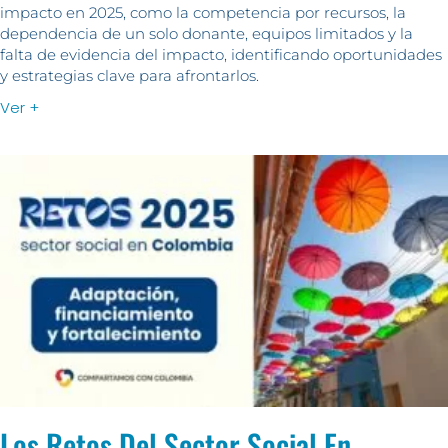
impacto en 2025, como la competencia por recursos, la
dependencia de un solo donante, equipos limitados y la
falta de evidencia del impacto, identificando oportunidades
y estrategias clave para afrontarlos.
Ver +
Los Retos Del Sector Social En