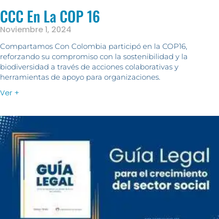
CCC En La COP 16
Noviembre 1, 2024
Compartamos Con Colombia participó en la COP16,
reforzando su compromiso con la sostenibilidad y la
biodiversidad a través de acciones colaborativas y
herramientas de apoyo para organizaciones.
Ver +