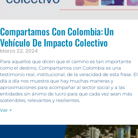
Compartamos Con Colombia: Un
Vehículo De Impacto Colectivo
Marzo 22, 2024
Para aquellos que dicen que el camino es tan importante
como el destino, Compartamos con Colombia es una
testimonio real, institucional, de la veracidad de esta frase. El
día a día nos muestra que hay muchas maneras y
aproximaciones para acompañar al sector social y a las
entidades sin ánimo de lucro para que cada vez sean más
sostenibles, relevantes y resilientes.
Ver +