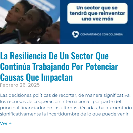
La Resiliencia De Un Sector Que
Continúa Trabajando Por Potenciar
Causas Que Impactan
Febrero 26, 2025
Las decisiones políticas de recortar, de manera significativa,
los recursos de cooperación internacional, por parte del
principal financiador en las últimas décadas, ha aumentado
significativamente la incertidumbre de lo que puede venir.
Ver +