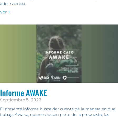
adolescencia.
Ver +
Informe AWAKE
Septiembre 5, 2023
El presente informe busca dar cuenta de la manera en que
trabaja Awake, quienes hacen parte de la propuesta, los