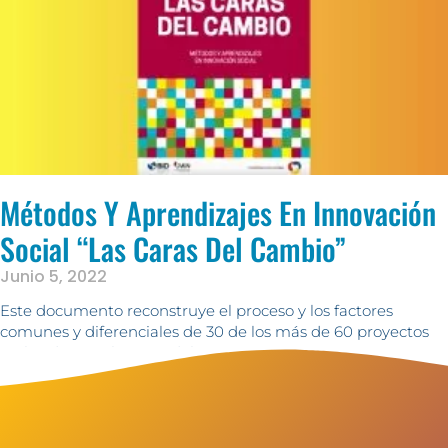
Métodos Y Aprendizajes En Innovación
Social “las Caras Del Cambio”
Junio 5, 2022
Este documento reconstruye el proceso y los factores
comunes y diferenciales de 30 de los más de 60 proyectos
realizados en el marco del convenio FOMIN – Compartamos
con Colombia (CCC) y Agencia Nacional para la Superación
de la Pobreza Extrema (hoy Prosperidad Social)
Ver +