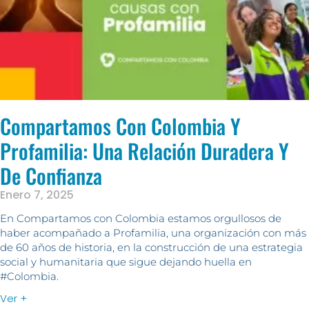
Compartamos Con Colombia Y
Profamilia: Una Relación Duradera Y
De Confianza
Enero 7, 2025
En Compartamos con Colombia estamos orgullosos de
haber acompañado a Profamilia, una organización con más
de 60 años de historia, en la construcción de una estrategia
social y humanitaria que sigue dejando huella en
#Colombia.
Ver +