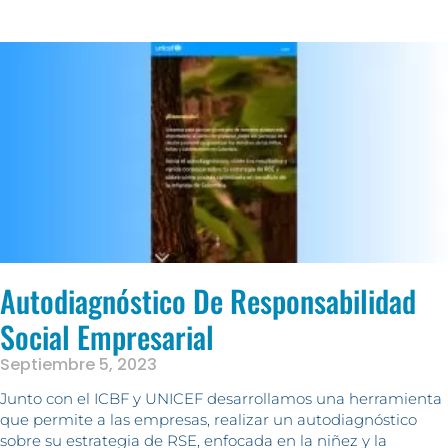
Autodiagnóstico De Responsabilidad
Social Empresarial
Septiembre 5, 2023
Junto con el ICBF y UNICEF desarrollamos una herramienta
que permite a las empresas, realizar un autodiagnóstico
sobre su estrategia de RSE, enfocada en la niñez y la