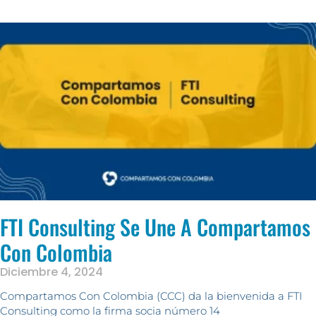
FTI Consulting Se Une A Compartamos
Con Colombia
Diciembre 4, 2024
Compartamos Con Colombia (CCC) da la bienvenida a FTI
Consulting como la firma socia número 14