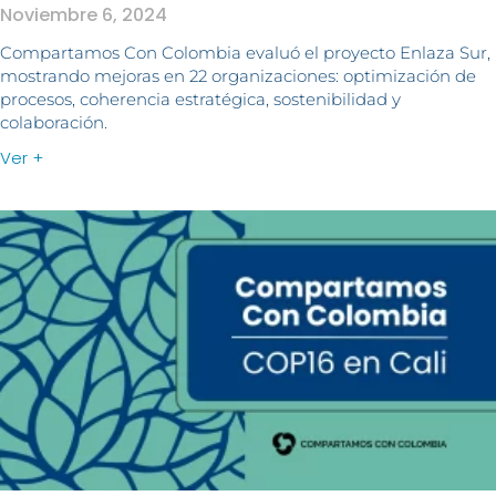
Noviembre 6, 2024
Compartamos Con Colombia evaluó el proyecto Enlaza Sur,
mostrando mejoras en 22 organizaciones: optimización de
procesos, coherencia estratégica, sostenibilidad y
colaboración.
Ver +