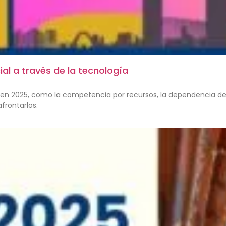
ial a través de la tecnología
en 2025, como la competencia por recursos, la dependencia de u
frontarlos.