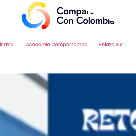
ifirma
Academia Compartamos
Enlaza Sur