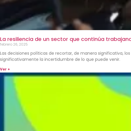
La resiliencia de un sector que continúa trabaj
febrero 26, 2025
Las decisiones políticas de recortar, de manera significativa, l
significativamente la incertidumbre de lo que puede venir.
Ver +