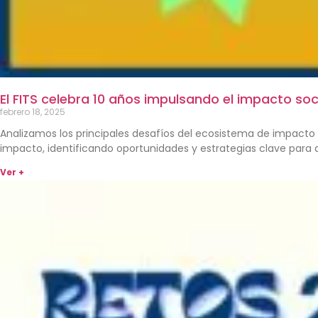
El FITS celebra 10 años impulsando el impacto soc
febrero 18, 2025
Analizamos los principales desafíos del ecosistema de impacto 
impacto, identificando oportunidades y estrategias clave para a
Ver +