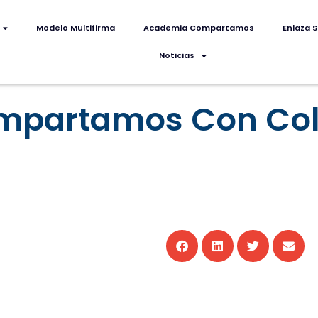
Modelo Multifirma
Academia Compartamos
Enlaza S
Noticias
ompartamos Con Co