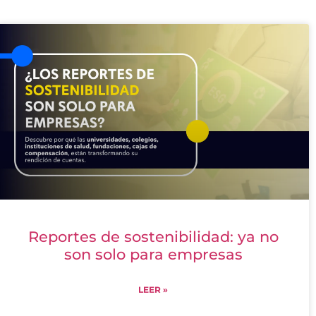
Reportes de sostenibilidad: ya no
son solo para empresas
LEER »