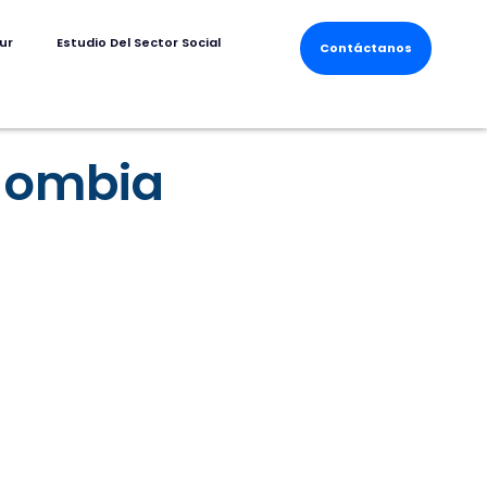
ur
Estudio Del Sector Social
Contáctanos
lombia