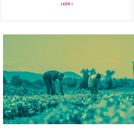
LEER »