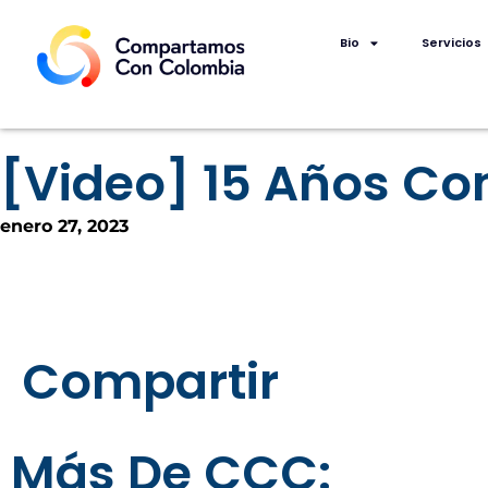
Bio
Servicios
[Video] 15 Años C
enero 27, 2023
Compartir
Más De CCC: