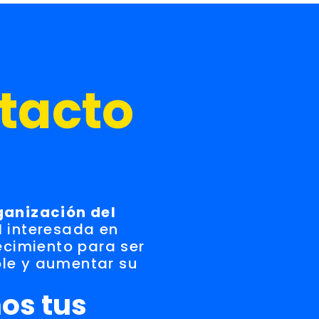
tacto
ganización del
l
interesada en
lecimiento para ser
le y aumentar su
os tus