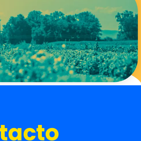
tacto