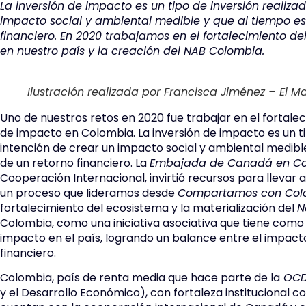
La inversión de impacto es un tipo de inversión realiza
impacto social y ambiental medible y que al tiempo 
financiero. En 2020 trabajamos en el fortalecimiento d
en nuestro país y la creación del NAB Colombia.
Ilustración realizada por Francisca Jiménez – El 
Uno de nuestros retos en 2020 fue trabajar en el fortale
de impacto en Colombia. La inversión de impacto es un ti
intención de crear un impacto social y ambiental medi
de un retorno financiero. La
Embajada de Canadá en C
Cooperación Internacional, invirtió recursos para llevar
un proceso que lideramos desde
Compartamos con Co
fortalecimiento del ecosistema y la materialización del
N
Colombia, como una iniciativa asociativa que tiene como
impacto en el país, logrando un balance entre el impacto
financiero.
Colombia, país de renta media que hace parte de la
OCD
y el Desarrollo Económico), con fortaleza institucional