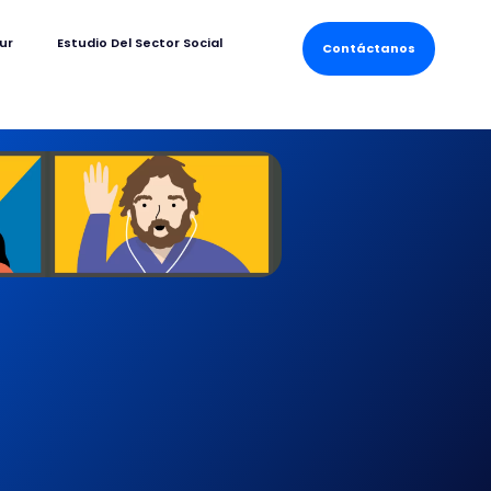
ur
Estudio Del Sector Social
Contáctanos