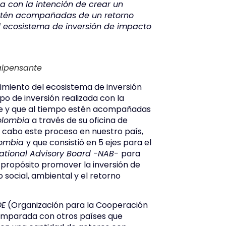
da con la intención de crear un
estén acompañadas de un retorno
el ecosistema de inversión de impacto
Malpensante
cimiento del ecosistema de inversión
po de inversión realizada con la
ble y que al tiempo estén acompañadas
olombia
a través de su oficina de
 a cabo este proceso en nuestro país,
lombia
y que consistió en 5 ejes para el
ational Advisory Board -NAB-
para
 propósito promover la inversión de
 social, ambiental y el retorno
E
(Organización para la Cooperación
 comparada con otros países que