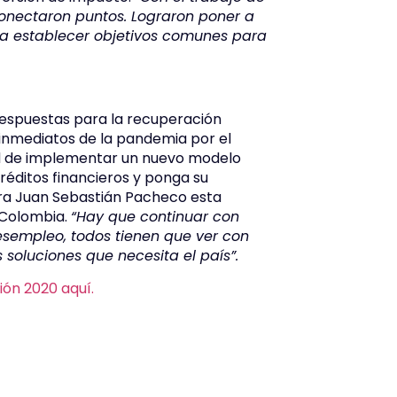
onectaron puntos. Lograron poner a
ra establecer objetivos comunes para
 respuestas para la recuperación
 inmediatos de la pandemia por el
dad de implementar un nuevo modelo
éditos financieros y ponga su
ara Juan Sebastián Pacheco esta
 Colombia.
“Hay que continuar con
esempleo, todos tienen que ver con
soluciones que necesita el país”.
ión 2020 aquí.