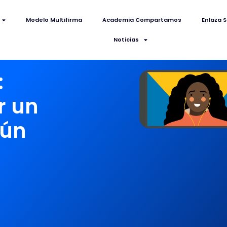
Modelo Multifirma
Academia Compartamos
Enlaza S
Noticias
:
r un
mún