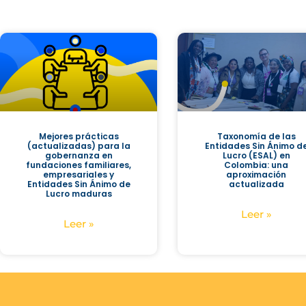
Mejores prácticas
Taxonomía de las
(actualizadas) para la
Entidades Sin Ánimo d
gobernanza en
Lucro (ESAL) en
fundaciones familiares,
Colombia: una
empresariales y
aproximación
Entidades Sin Ánimo de
actualizada
Lucro maduras
Leer »
Leer »